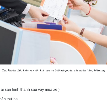
Các khoản điều kiện vay vốn khi mua xe ô tô trả góp tại các ngân hàng hiện nay
Tài sản hình thành sau vay mua xe )
bên thứ ba.