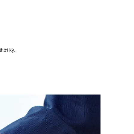
hời kỳ.