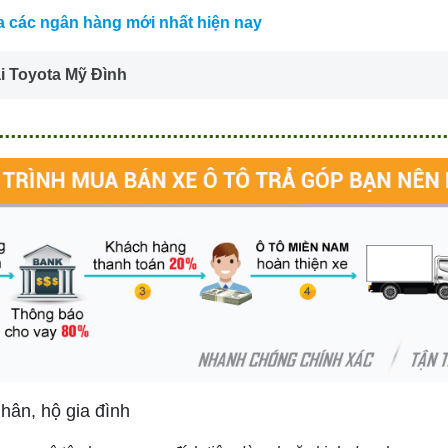
a các ngân hàng mới nhất hiện nay
i Toyota Mỹ Đình
hân, hộ gia đình