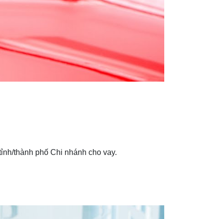
tỉnh/thành phố Chi nhánh cho vay.