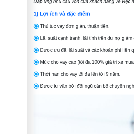
Đáp ứng nhu cầu vốn của khách hàng về việc m
1) Lợi ích và đặc điểm
Thủ tục vay đơn giản, thuận tiện.
Lãi suất cạnh tranh, lãi tính trên dư nợ giảm
Được ưu đãi lãi suất và các khoản phí liên 
Mức cho vay cao (tối đa 100% giá trị xe mua
Thời hạn cho vay tối đa lên tới 9 năm.
Được tư vấn bởi đội ngũ cán bộ chuyên nghiệ