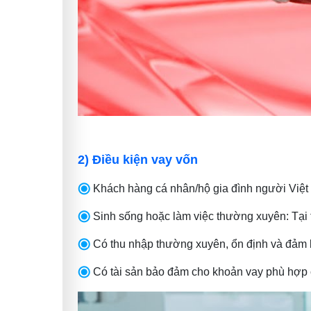
2) Điều kiện vay vốn
Khách hàng cá nhân/hộ gia đình người Việt
Sinh sống hoặc làm việc thường xuyên: Tại 
Có thu nhập thường xuyên, ổn định và đảm 
Có tài sản bảo đảm cho khoản vay phù hợp 