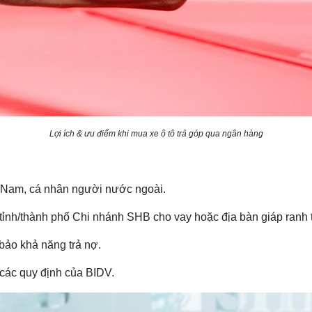
Lợi ích & ưu điểm khi mua xe ô tô trả góp qua ngân hàng
 Nam, cá nhân người nước ngoài.
tỉnh/thành phố Chi nhánh SHB cho vay hoặc địa bàn giáp ranh 
bảo khả năng trả nợ.
các quy định của BIDV.