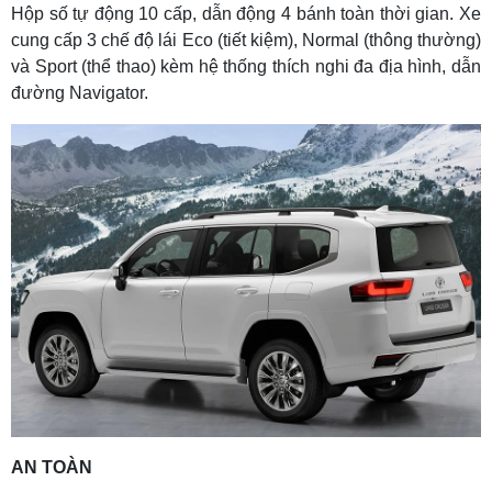
Hộp số tự động 10 cấp, dẫn động 4 bánh toàn thời gian. Xe
cung cấp 3 chế độ lái Eco (tiết kiệm), Normal (thông thường)
và Sport (thể thao) kèm hệ thống thích nghi đa địa hình, dẫn
đường Navigator.
AN TOÀN