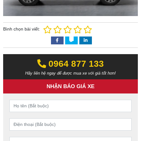
Bình chọn bài viết:
0964 877 133‬‬
Hãy liên hệ ngay để được mua xe với giá tốt hơn!
NHẬN BÁO GIÁ XE