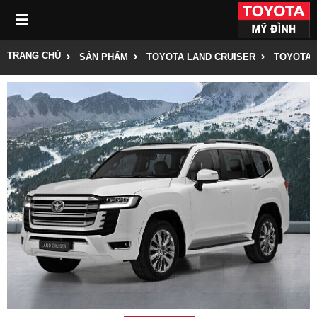
TRANG CHỦ
SẢN PHẨM
TOYOTA LAND CRUISER
TOYOTA 