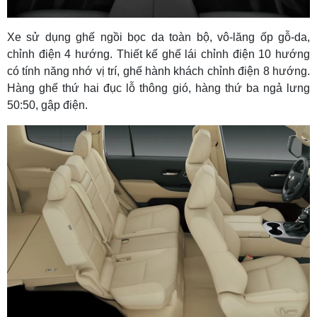
Xe sử dụng ghế ngồi bọc da toàn bộ, vô-lăng ốp gỗ-da,
chỉnh điện 4 hướng. Thiết kế ghế lái chỉnh điện 10 hướng
có tính năng nhớ vị trí, ghế hành khách chỉnh điện 8 hướng.
Hàng ghế thứ hai đục lỗ thông gió, hàng thứ ba ngả lưng
50:50, gập điện.