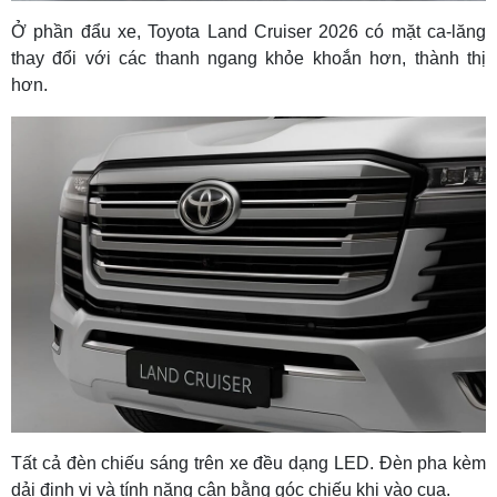
Ở phần đẩu xe, Toyota Land Cruiser 2026 có mặt ca-lăng
thay đổi với các thanh ngang khỏe khoắn hơn, thành thị
hơn.
Tất cả đèn chiếu sáng trên xe đều dạng LED. Đèn pha kèm
dải định vị và tính năng cân bằng góc chiếu khi vào cua.