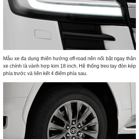
Mẫu xe đa dụng thiên hướng off-road nên nổi bật ngay thân
xe chính là vành hợp kim 18 inch. Hệ thống treo tay đòn kép
phía trước và liên kết 4 điểm phía sau.