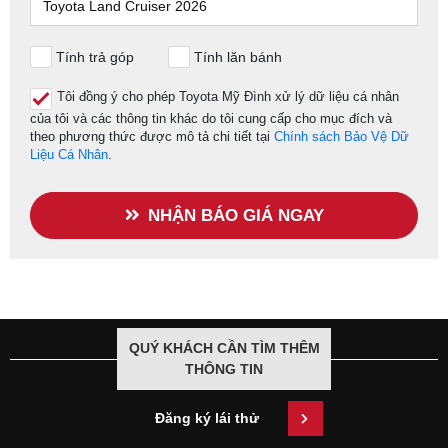
Tính trả góp
Tính lăn bánh
Tôi đồng ý cho phép Toyota Mỹ Đình xử lý dữ liệu cá nhân
của tôi và các thông tin khác do tôi cung cấp cho mục đích và
theo phương thức được mô tả chi tiết tại
Chính sách Bảo Vệ Dữ
Liệu Cá Nhân
.
NHẬN BÁO GIÁ NGAY
QUÝ KHÁCH CẦN TÌM THÊM
THÔNG TIN
Đăng ký lái thử