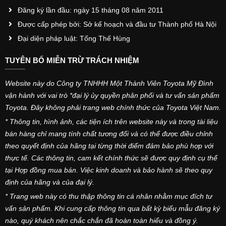
Đăng ký lần đầu: ngày 15 tháng 08 năm 2011
Được cấp phép bởi: Sở kế hoạch và đầu tư Thành phố Hà Nội
Đại diện pháp luật: Tống Thế Hùng
TUYÊN BỐ MIỄN TRỪ TRÁCH NHIỆM
Website này do Công ty TNHHH Một Thành Viên Toyota Mỹ Đình
vận hành với vai trò *đại lý ủy quyền phân phối và tư vấn sản phẩm
Toyota. Đây không phải trang web chính thức của Toyota Việt Nam.
* Thông tin, hình ảnh, các tiện ích trên website này và trong tài liệu
bán hàng chỉ mang tính chất tương đối và có thể được điều chỉnh
theo quyết định của hãng tại từng thời điểm đảm bảo phù hợp với
thực tế. Các thông tin, cam kết chính thức sẽ được quy định cụ thể
tại Hợp đồng mua bán. Việc kinh doanh và bảo hành sẽ theo quy
định của hãng và của đại lý.
* Trang web này có thu thập thông tin cá nhân nhằm mục đích tư
vấn sản phẩm. Khi cung cấp thông tin qua bất kỳ biểu mẫu đăng ký
nào, quý khách nên chắc chắn đã hoàn toàn hiểu và đồng ý.