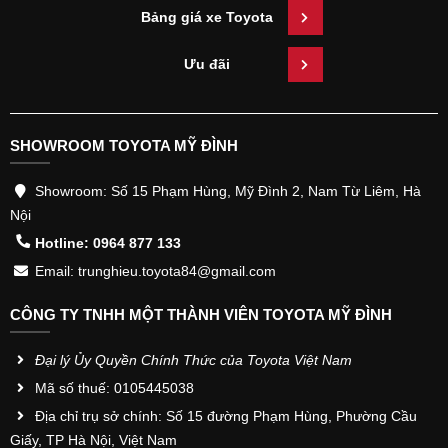
Bảng giá xe Toyota
Ưu đãi
SHOWROOM TOYOTA MỸ ĐÌNH
Showroom: Số 15 Phạm Hùng, Mỹ Đình 2, Nam Từ Liêm, Hà
Nội
Hotline: 0964 877 133
Email: trunghieu.toyota84@gmail.com
CÔNG TY TNHH MỘT THÀNH VIÊN TOYOTA MỸ ĐÌNH
Đại lý Ủy Quyền Chính Thức của Toyota Việt Nam
Mã số thuế: 0105445038
Địa chỉ trụ sở chính: Số 15 đường Phạm Hùng, Phường Cầu
Giấy, TP Hà Nội, Việt Nam