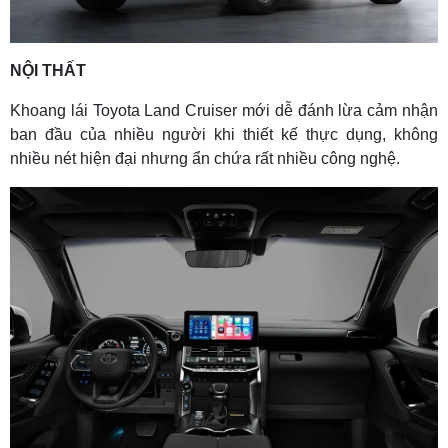
NỘI THẤT
Khoang lái Toyota Land Cruiser mới dễ đánh lừa cảm nhận
ban đầu của nhiều người khi thiết kế thực dụng, không
nhiều nét hiện đại nhưng ẩn chứa rất nhiều công nghệ.