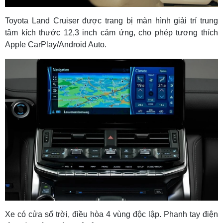
Toyota Land Cruiser được trang bị màn hình giải trí trung
tâm kích thước 12,3 inch cảm ứng, cho phép tương thích
Apple CarPlay/Android Auto.
Xe có cửa sổ trời, điều hòa 4 vùng độc lập. Phanh tay điện