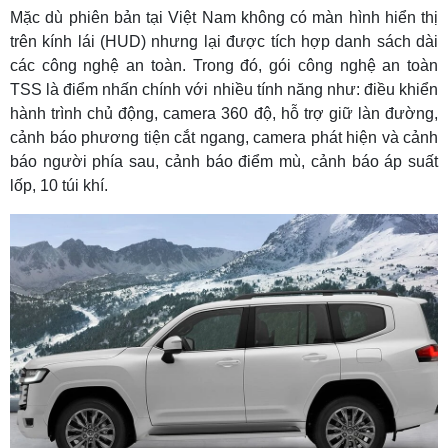
Mặc dù phiên bản tại Việt Nam không có màn hình hiển thị
trên kính lái (HUD) nhưng lại được tích hợp danh sách dài
các công nghệ an toàn. Trong đó, gói công nghệ an toàn
TSS là điểm nhấn chính với nhiều tính năng như: điều khiển
hành trình chủ động, camera 360 độ, hỗ trợ giữ làn đường,
cảnh báo phương tiện cắt ngang, camera phát hiện và cảnh
báo người phía sau, cảnh báo điểm mù, cảnh báo áp suất
lốp, 10 túi khí.