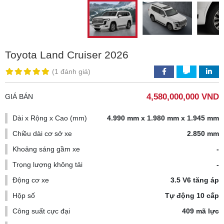
Toyota Land Cruiser 2026
(
1 đánh giá
)
4,580,000,000 VND
GIÁ BÁN
Dài x Rộng x Cao (mm)
4.990 mm x 1.980 mm x 1.945 mm
Chiều dài cơ sở xe
2.850 mm
Khoảng sáng gầm xe
-
Trọng lượng không tải
-
Động cơ xe
3.5 V6 tăng áp
Hộp số
Tự động 10 cấp
Công suất cực đại
409 mã lực