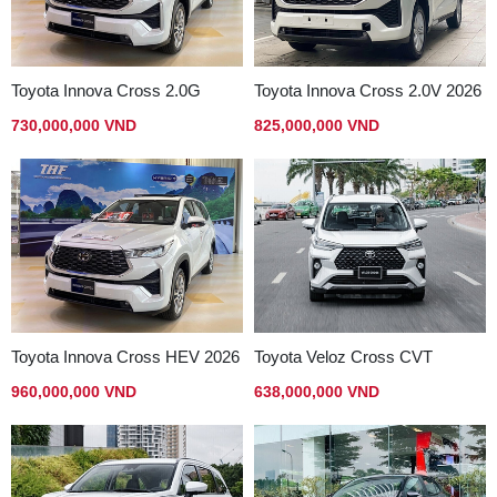
Toyota Innova Cross 2.0G
Toyota Innova Cross 2.0V 2026
730,000,000 VND
825,000,000 VND
Toyota Innova Cross HEV 2026
Toyota Veloz Cross CVT
960,000,000 VND
638,000,000 VND