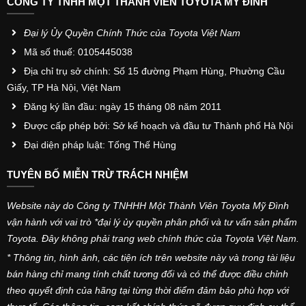
CÔNG TY TNHH MỘT THÀNH VIÊN TOYOTA MỸ ĐÌNH
Đại lý Ủy Quyền Chính Thức của Toyota Việt Nam
Mã số thuế: 0105445038
Địa chỉ trụ sở chính: Số 15 đường Phạm Hùng, Phường Cầu
Giấy, TP Hà Nội, Việt Nam
Đăng ký lần đầu: ngày 15 tháng 08 năm 2011
Được cấp phép bởi: Sở kế hoạch và đầu tư Thành phố Hà Nội
Đại diện pháp luật: Tống Thế Hùng
TUYÊN BỐ MIỄN TRỪ TRÁCH NHIỆM
Website này do Công ty TNHHH Một Thành Viên Toyota Mỹ Đình
vận hành với vai trò *đại lý ủy quyền phân phối và tư vấn sản phẩm
Toyota. Đây không phải trang web chính thức của Toyota Việt Nam.
* Thông tin, hình ảnh, các tiện ích trên website này và trong tài liệu
bán hàng chỉ mang tính chất tương đối và có thể được điều chỉnh
theo quyết định của hãng tại từng thời điểm đảm bảo phù hợp với