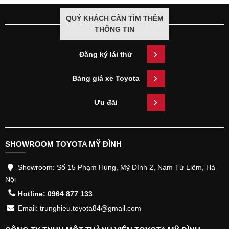
QUÝ KHÁCH CẦN TÌM THÊM
THÔNG TIN
Đăng ký lái thử
Bảng giá xe Toyota
Ưu đãi
SHOWROOM TOYOTA MỸ ĐÌNH
Showroom: Số 15 Phạm Hùng, Mỹ Đình 2, Nam Từ Liêm, Hà
Nội
Hotline: 0964 877 133
Email: trunghieu.toyota84@gmail.com