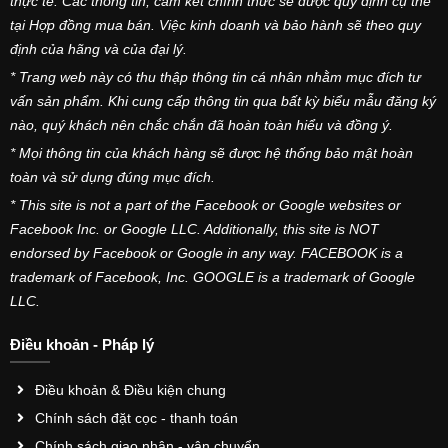
thực tế. Các thông tin, cam kết chính thức sẽ được quy định cụ thể
tại Hợp đồng mua bán. Việc kinh doanh và bảo hành sẽ theo quy
định của hãng và của đại lý.
* Trang web này có thu thập thông tin cá nhân nhằm mục đích tư
vấn sản phẩm. Khi cung cấp thông tin qua bất kỳ biểu mẫu đăng ký
nào, quý khách nên chắc chắn đã hoàn toàn hiểu và đồng ý.
* Mọi thông tin của khách hàng sẽ được hệ thống bảo mật hoàn
toàn và sử dụng đúng mục đích.
* This site is not a part of the Facebook or Google websites or
Facebook Inc. or Google LLC. Additionally, this site is NOT
endorsed by Facebook or Google in any way. FACEBOOK is a
trademark of Facebook, Inc. GOOGLE is a trademark of Google
LLC.
Điều khoản - Pháp lý
Điều khoản & Điều kiện chung
Chính sách đặt cọc - thanh toán
Chính sách giao nhận - vận chuyển