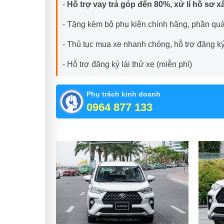
-
Hỗ trợ vay trả góp đến 80%, xử lí hồ sơ x
- Tặng kèm bộ phụ kiện chính hãng, phần quà 
- Thủ tục mua xe nhanh chóng, hỗ trợ đăng k
- Hỗ trợ đăng ký lái thử xe (miễn phí)
Phụ trách kinh doanh
0964 877 133