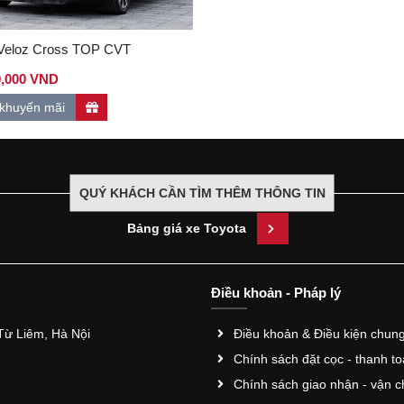
 Veloz Cross TOP CVT
0,000 VND
khuyến mãi
QUÝ KHÁCH CẦN TÌM THÊM THÔNG TIN
Bảng giá xe Toyota
Điều khoản - Pháp lý
ừ Liêm, Hà Nội
Điều khoản & Điều kiện chun
Chính sách đặt cọc - thanh t
Chính sách giao nhận - vận c