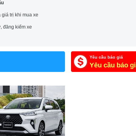
ấu
giá trị khi mua xe
ý, đăng kiểm xe
Yêu cầu báo giá
Yêu cầu báo g