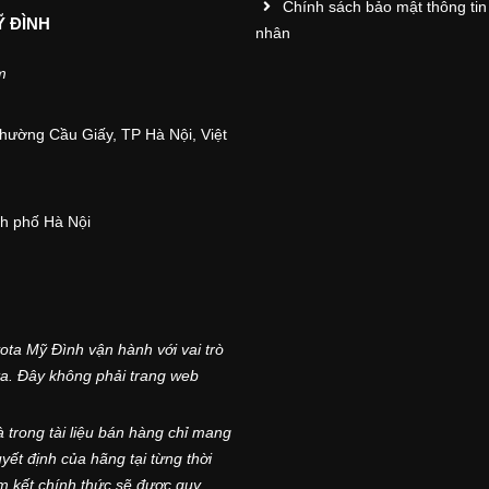
Chính sách bảo mật thông tin
Ỹ ĐÌNH
nhân
m
hường Cầu Giấy, TP Hà Nội, Việt
nh phố Hà Nội
a Mỹ Đình vận hành với vai trò
ta. Đây không phải trang web
và trong tài liệu bán hàng chỉ mang
yết định của hãng tại từng thời
m kết chính thức sẽ được quy