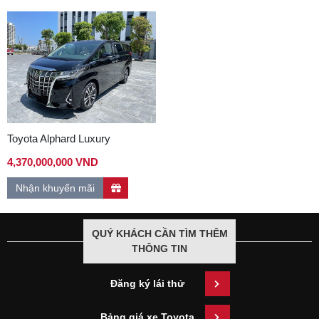
Toyota Alphard Luxury
4,370,000,000 VND
Nhận khuyến mãi
QUÝ KHÁCH CẦN TÌM THÊM
THÔNG TIN
Đăng ký lái thử
Bảng giá xe Toyota