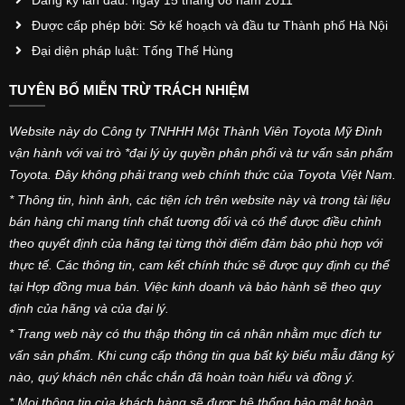
Được cấp phép bởi: Sở kế hoạch và đầu tư Thành phố Hà Nội
Đại diện pháp luật: Tống Thế Hùng
TUYÊN BỐ MIỄN TRỪ TRÁCH NHIỆM
Website này do Công ty TNHHH Một Thành Viên Toyota Mỹ Đình
vận hành với vai trò *đại lý ủy quyền phân phối và tư vấn sản phẩm
Toyota. Đây không phải trang web chính thức của Toyota Việt Nam.
* Thông tin, hình ảnh, các tiện ích trên website này và trong tài liệu
bán hàng chỉ mang tính chất tương đối và có thể được điều chỉnh
theo quyết định của hãng tại từng thời điểm đảm bảo phù hợp với
thực tế. Các thông tin, cam kết chính thức sẽ được quy định cụ thể
tại Hợp đồng mua bán. Việc kinh doanh và bảo hành sẽ theo quy
định của hãng và của đại lý.
* Trang web này có thu thập thông tin cá nhân nhằm mục đích tư
vấn sản phẩm. Khi cung cấp thông tin qua bất kỳ biểu mẫu đăng ký
nào, quý khách nên chắc chắn đã hoàn toàn hiểu và đồng ý.
* Mọi thông tin của khách hàng sẽ được hệ thống bảo mật hoàn