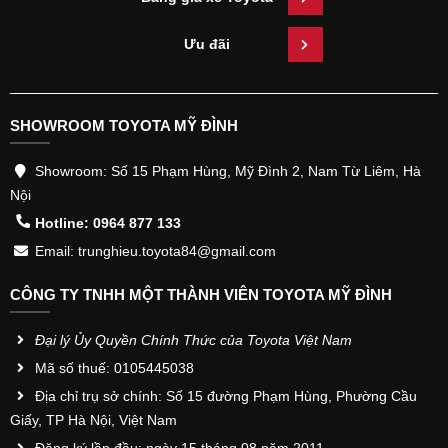
Ưu đãi
SHOWROOM TOYOTA MỸ ĐÌNH
Showroom: Số 15 Phạm Hùng, Mỹ Đình 2, Nam Từ Liêm, Hà
Nội
Hotline: 0964 877 133
Email: trunghieu.toyota84@gmail.com
CÔNG TY TNHH MỘT THÀNH VIÊN TOYOTA MỸ ĐÌNH
Đại lý Ủy Quyền Chính Thức của Toyota Việt Nam
Mã số thuế: 0105445038
Địa chỉ trụ sở chính: Số 15 đường Phạm Hùng, Phường Cầu
Giấy, TP Hà Nội, Việt Nam
Đăng ký lần đầu: ngày 15 tháng 08 năm 2011