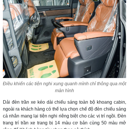
Điều khiển các tiện nghi xung quanh mình chỉ thông qua một
màn hình
Dải đèn trần xe kéo dài chiếu sáng toàn bộ khoang cabin,
ngoài ra khách hàng có thể lựa chọn chế độ đèn chiếu sáng
cá nhân mang lại tiện nghi riêng biệt cho các vị trí ngồi. Đèn
trang trí trần xe trang bị 14 màu cơ bản cùng 50 màu mở