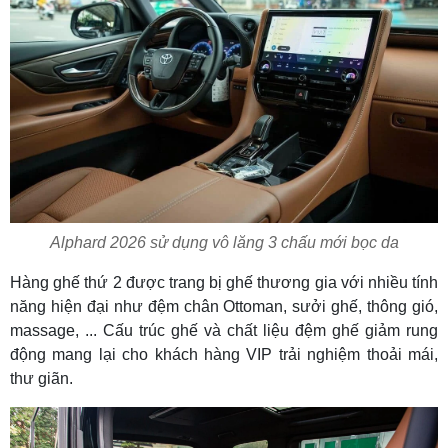
Alphard 2026 sử dụng vô lăng 3 chấu mới bọc da
Hàng ghế thứ 2 được trang bị ghế thương gia với nhiều tính
năng hiện đại như đệm chân Ottoman, sưởi ghế, thông gió,
massage, ... Cấu trúc ghế và chất liệu đệm ghế giảm rung
động mang lại cho khách hàng VIP trải nghiệm thoải mái,
thư giãn.