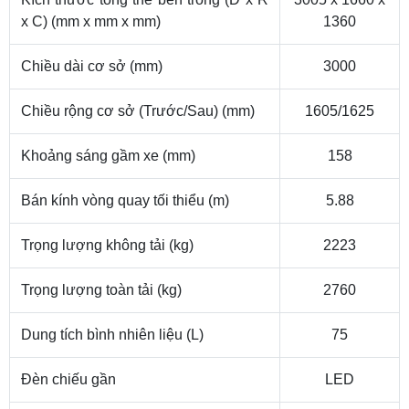
x C) (mm x mm x mm)
1360
Chiều dài cơ sở (mm)
3000
Chiều rộng cơ sở (Trước/Sau) (mm)
1605/1625
Khoảng sáng gầm xe (mm)
158
Bán kính vòng quay tối thiểu (m)
5.88
Trọng lượng không tải (kg)
2223
Trọng lượng toàn tải (kg)
2760
Dung tích bình nhiên liệu (L)
75
Đèn chiếu gần
LED