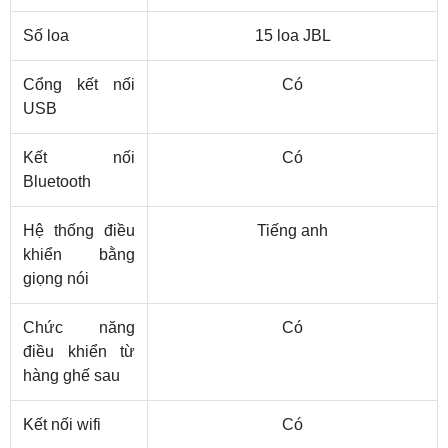
Số loa
15 loa JBL
Cổng kết nối
Có
USB
Kết nối
Có
Bluetooth
Hệ thống điều
Tiếng anh
khiển bằng
giọng nói
Chức năng
Có
điều khiển từ
hàng ghế sau
Kết nối wifi
Có