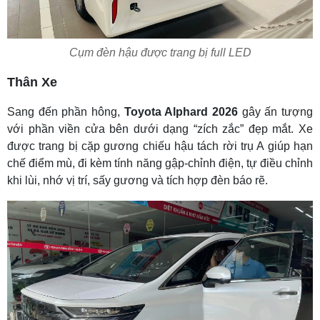
Cụm đèn hậu được trang bị full LED
Thân Xe
Sang đến phần hông,
Toyota Alphard 2026
gây ấn tượng
với phần viền cửa bên dưới dạng “zích zắc” đẹp mắt. Xe
được trang bị cặp gương chiếu hậu tách rời trụ A giúp hạn
chế điểm mù, đi kèm tính năng gập-chỉnh điện, tự điều chỉnh
khi lùi, nhớ vị trí, sấy gương và tích hợp đèn báo rẽ.