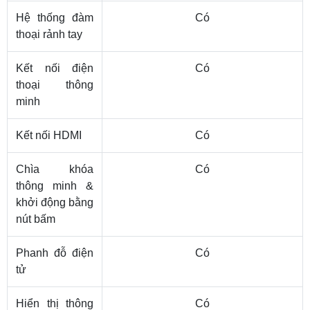
Hệ thống đàm
Có
thoại rảnh tay
Kết nối điện
Có
thoại thông
minh
Kết nối HDMI
Có
Chìa khóa
Có
thông minh &
khởi động bằng
nút bấm
Phanh đỗ điện
Có
tử
Hiển thị thông
Có