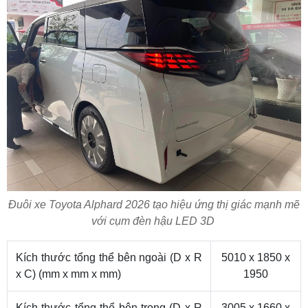
Đuôi xe Toyota Alphard 2026 tạo hiệu ứng thị giác mạnh mẽ
với cụm đèn hậu LED 3D
Kích thước tổng thể bên ngoài (D x R
5010 x 1850 x
x C) (mm x mm x mm)
1950
Kích thước tổng thể bên trong (D x R
3005 x 1660 x