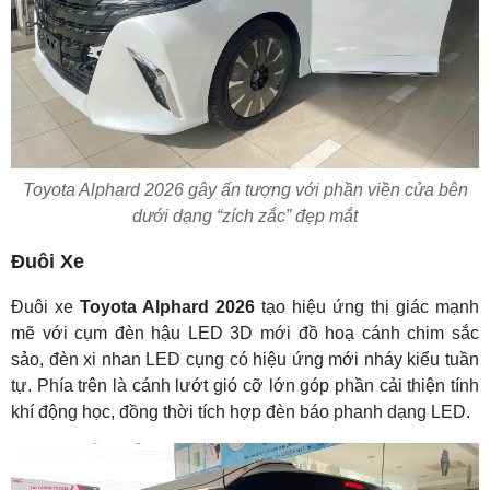
Toyota Alphard 2026 gây ấn tượng với phần viền cửa bên
dưới dạng “zích zắc” đẹp mắt
Đuôi Xe
Đuôi xe
Toyota Alphard 2026
tạo hiệu ứng thị giác mạnh
mẽ với cụm đèn hậu LED 3D mới đồ hoạ cánh chim sắc
sảo, đèn xi nhan LED cụng có hiệu ứng mới nháy kiểu tuần
tự. Phía trên là cánh lướt gió cỡ lớn góp phần cải thiện tính
khí động học, đồng thời tích hợp đèn báo phanh dạng LED.