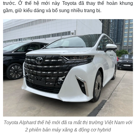
trước. Ở thế hệ mới này Toyota đã thay thế hoàn khung
gầm, giữ kiểu dáng và bổ sung nhiều trang bị.
Toyota Alphard thế hệ mới đã ra mắt thị trường Việt Nam với
2 phiên bản máy xăng & động cơ hybrid