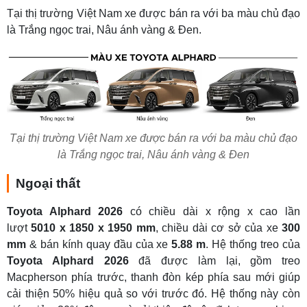
Tại thị trường Việt Nam xe được bán ra với ba màu chủ đạo
là Trắng ngọc trai, Nâu ánh vàng & Đen.
Tại thị trường Việt Nam xe được bán ra với ba màu chủ đạo
là Trắng ngọc trai, Nâu ánh vàng & Đen
Ngoại thất
Toyota Alphard 2026
có chiều dài x rộng x cao lần
lượt
5010 x 1850 x 1950 mm
, chiều dài cơ sở của xe
300
mm
& bán kính quay đầu của xe
5.88 m
. Hệ thống treo của
Toyota Alphard 2026
đã được làm lại, gồm treo
Macpherson phía trước, thanh đòn kép phía sau mới giúp
cải thiện 50% hiệu quả so với trước đó. Hệ thống này còn