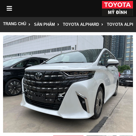
TRANG CHỦ
SẢN PHẨM
TOYOTA ALPHARD
TOYOTA ALPHA