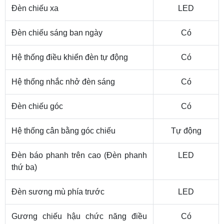
Đèn chiếu xa
LED
Đèn chiếu sáng ban ngày
Có
Hệ thống điều khiển đèn tự động
Có
Hệ thống nhắc nhở đèn sáng
Có
Đèn chiếu góc
Có
Hệ thống cân bằng góc chiếu
Tự động
Đèn báo phanh trên cao (Đèn phanh
LED
thứ ba)
Đèn sương mù phía trước
LED
Gương chiếu hậu chức năng điều
Có