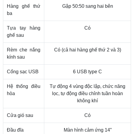
Hàng ghế thứ
Gập 50:50 sang hai bên
ba
Tựa tay hàng
Có
ghế sau
Rèm che nắng
Có (cả hai hàng ghế thứ 2 và 3)
kính sau
Cổng sạc USB
6 USB type C
Hệ thống điều
Tự động 4 vùng độc lập, chức năng
hòa
lọc, tự động điều chỉnh tuần hoàn
không khí
Cửa gió sau
Có
Đầu đĩa
Màn hình cảm ứng 14”