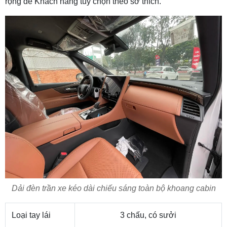
rộng để Khách hàng tùy chọn theo sở thích.
Dải đèn trần xe kéo dài chiếu sáng toàn bộ khoang cabin
Loại tay lái
3 chấu, có sưởi