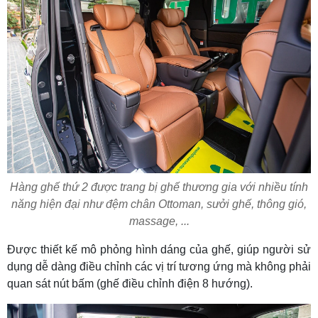
Hàng ghế thứ 2 được trang bị ghế thương gia với nhiều tính
năng hiện đại như đệm chân Ottoman, sưởi ghế, thông gió,
massage, ...
Được thiết kế mô phỏng hình dáng của ghế, giúp người sử
dụng dễ dàng điều chỉnh các vị trí tương ứng mà không phải
quan sát nút bấm (ghế điều chỉnh điện 8 hướng).