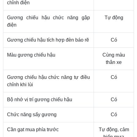
chỉnh điện
Gương chiếu hậu chức năng gập
Tự động
điện
Gương chiếu hậu tích hợp đèn báo rẽ
Có
Màu gương chiếu hậu
Cùng màu
thân xe
Gương chiếu hậu chức năng tự điều
Có
chỉnh khi lùi
Bộ nhớ vị trí gương chiếu hậu
Có
Chức năng sấy gương
Có
Cần gạt mua phía trước
Tự động, cảm
biến mưa