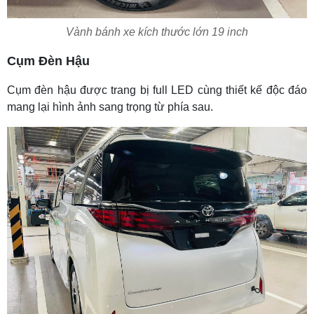
Vành bánh xe kích thước lớn 19 inch
Cụm Đèn Hậu
Cụm đèn hậu được trang bị full LED cùng thiết kế độc đáo
mang lại hình ảnh sang trọng từ phía sau.