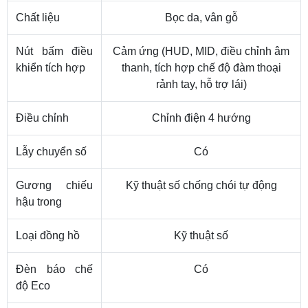
Chất liệu
Bọc da, vân gỗ
Nút bấm điều
Cảm ứng (HUD, MID, điều chỉnh âm
khiển tích hợp
thanh, tích hợp chế độ đàm thoại
rảnh tay, hỗ trợ lái)
Điều chỉnh
Chỉnh điện 4 hướng
Lẫy chuyển số
Có
Gương chiếu
Kỹ thuật số chống chói tự động
hậu trong
Loại đồng hồ
Kỹ thuật số
Đèn báo chế
Có
độ Eco