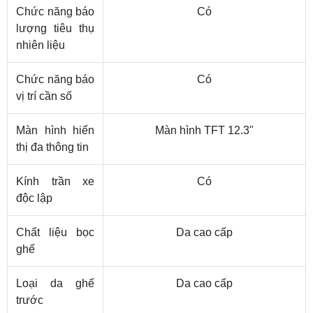
Chức năng báo
Có
lượng tiêu thụ
nhiên liệu
Chức năng báo
Có
vị trí cần số
Màn hình hiển
Màn hình TFT 12.3"
thị đa thông tin
Kính trần xe
Có
độc lập
Chất liệu bọc
Da cao cấp
ghế
Loại da ghế
Da cao cấp
trước