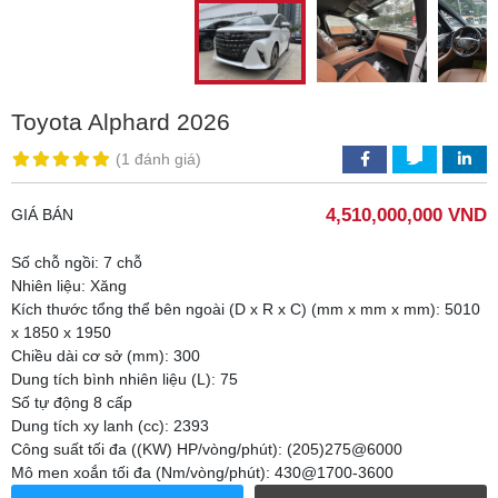
Toyota Alphard 2026
(
1 đánh giá
)
4,510,000,000 VND
GIÁ BÁN
Số chỗ ngồi: 7 chỗ
Nhiên liệu: Xăng
Kích thước tổng thể bên ngoài (D x R x C) (mm x mm x mm): 5010
x 1850 x 1950
Chiều dài cơ sở (mm): 300
Dung tích bình nhiên liệu (L): 75
Số tự động 8 cấp
Dung tích xy lanh (cc): 2393
Công suất tối đa ((KW) HP/vòng/phút): (205)275@6000
Mô men xoắn tối đa (Nm/vòng/phút): 430@1700-3600