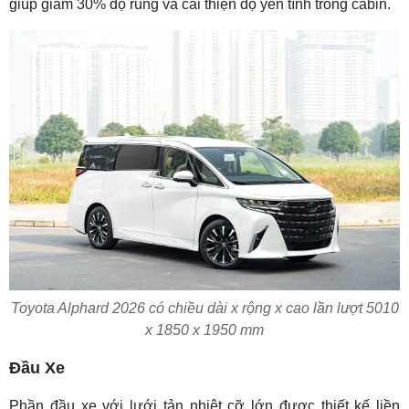
giúp giảm 30% độ rung và cải thiện độ yên tĩnh trong cabin.
Toyota Alphard 2026 có chiều dài x rộng x cao lần lượt 5010
x 1850 x 1950 mm
Đầu Xe
Phần đầu xe với lưới tản nhiệt cỡ lớn được thiết kế liền