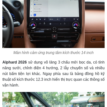
Màn hình cảm ứng trung tâm kích thước 14 inch
Alphard 2026
sử dụng vô lăng 3 chấu mới bọc da, có tính
năng sưởi, chỉnh điện 4 hướng, 2 lẫy chuyển số và nhiều
nút bấm tiện lợi khác. Ngay phía sau là bảng đồng hồ kỹ
thuật số kích thước 12.3 inch hiển thị trực quan các thông số
vận hành.