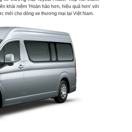
rên khái niệm 'Hoàn hảo hơn, hiệu quả hơn' với
ực mới cho dòng xe thương mại tại Việt Nam.