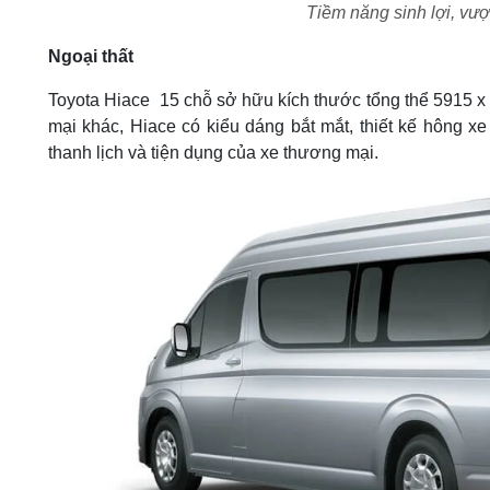
Tiềm năng sinh lợi, vượ
Ngoại thất
Toyota Hiace 15 chỗ sở hữu kích thước tổng thể 5915 
mại khác, Hiace có kiểu dáng bắt mắt, thiết kế hông xe
thanh lịch và tiện dụng của xe thương mại.