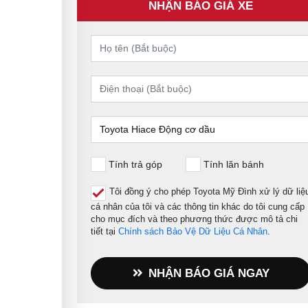
NHẬN BÁO GIÁ XE
Tính trả góp
Tính lăn bánh
Tôi đồng ý cho phép Toyota Mỹ Đình xử lý dữ liệ
cá nhân của tôi và các thông tin khác do tôi cung cấp
cho mục đích và theo phương thức được mô tả chi
tiết tại
Chính sách Bảo Vệ Dữ Liệu Cá Nhân
.
NHẬN BÁO GIÁ NGAY