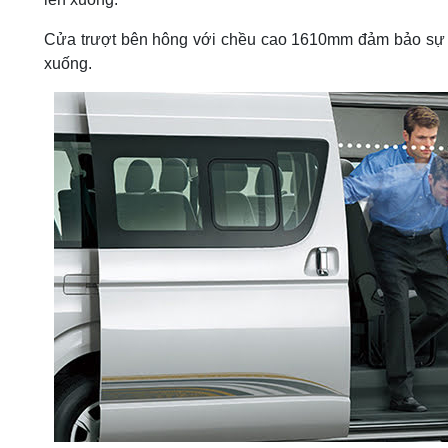
Cửa trượt bên hông với chều cao 1610mm đảm bảo sự th
xuống.