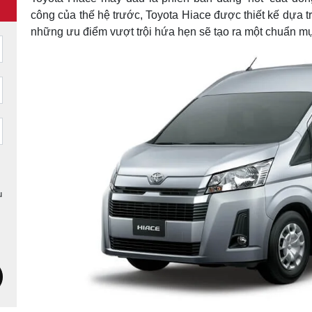
công của thế hệ trước, Toyota Hiace được thiết kế dựa t
những ưu điểm vượt trội hứa hẹn sẽ tạo ra một chuẩn m
u