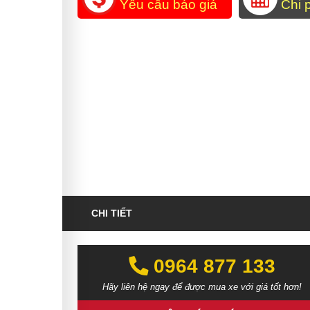
Yêu cầu báo giá
Chi 
CHI TIẾT
0964 877 133‬‬
Hãy liên hệ ngay để được mua xe với giá tốt hơn!