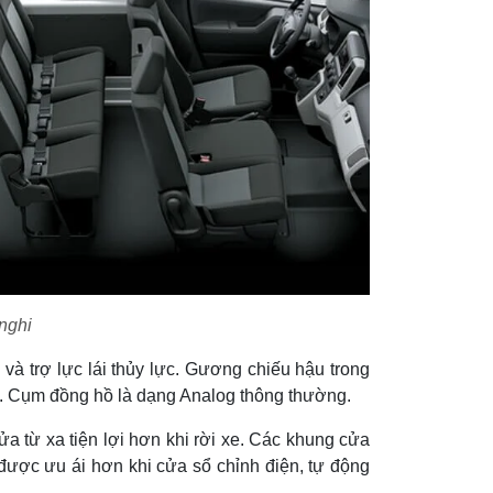
 nghi
g và trợ lực lái thủy lực. Gương chiếu hậu trong
ay. Cụm đồng hồ là dạng Analog thông thường.
a từ xa tiện lợi hơn khi rời xe. Các khung cửa
 được ưu ái hơn khi cửa sổ chỉnh điện, tự động