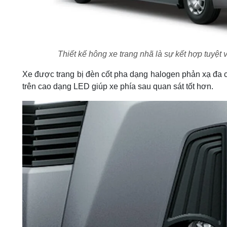
Thiết kế hông xe trang nhã là sự kết hợp tuyệt 
Xe được trang bị đèn cốt pha dạng halogen phản xạ đa 
trên cao dạng LED giúp xe phía sau quan sát tốt hơn.