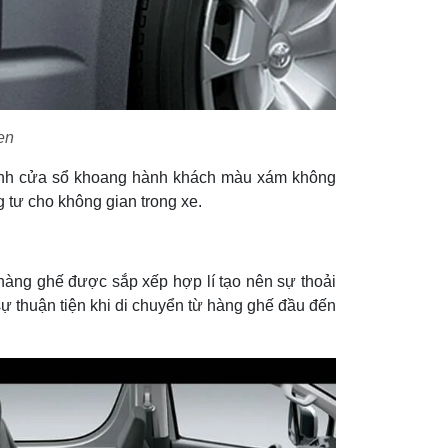
en
kính cửa sổ khoang hành khách màu xám không
g tư cho không gian trong xe.
5 hàng ghế được sắp xếp hợp lí tạo nên sự thoải
sự thuận tiện khi di chuyển từ hàng ghế đầu đến