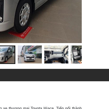
g xe thương mại Toyota Hiace. Tiếp nối thành