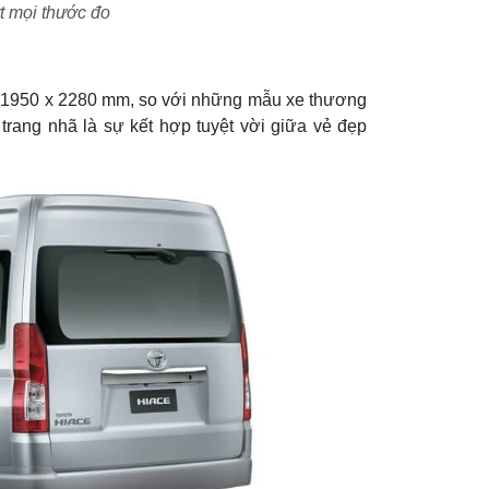
t mọi thước đo
x 1950 x 2280 mm, so với những mẫu xe thương
 trang nhã là sự kết hợp tuyệt vời giữa vẻ đẹp