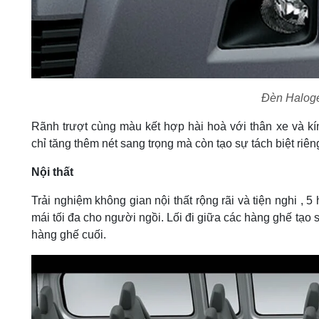
Đèn Halog
Rãnh trượt cùng màu kết hợp hài hoà với thân xe và 
chỉ tăng thêm nét sang trọng mà còn tạo sự tách biệt riên
Nội thất
Trải nghiệm không gian nội thất rộng rãi và tiện nghi , 
mái tối đa cho người ngồi. Lối đi giữa các hàng ghế tạo 
hàng ghế cuối.