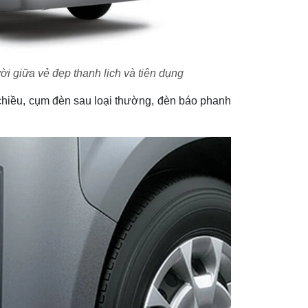
vời giữa vẻ đẹp thanh lịch và tiện dụng
chiều, cụm đèn sau loại thường, đèn báo phanh