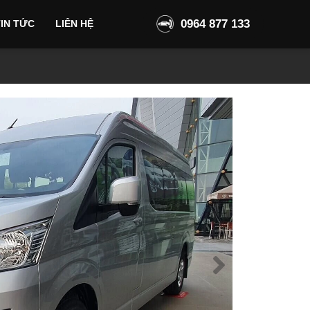
0964 877 133
IN TỨC
LIÊN HỆ