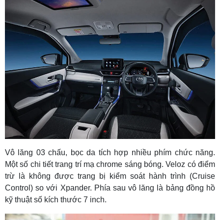
Vô lăng 03 chấu, bọc da tích hợp nhiều phím chức năng.
Một số chi tiết trang trí mạ chrome sáng bóng. Veloz có điểm
trừ là không được trang bị kiểm soát hành trình (Cruise
Control) so với Xpander. Phía sau vô lăng là bảng đồng hồ
kỹ thuật số kích thước 7 inch.