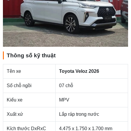
Thông số kỹ thuật
Tên xe
Toyota Veloz 2026
Số chỗ ngồi
07 chỗ
Kiểu xe
MPV
Xuất xứ
Lắp ráp trong nước
Kích thước DxRxC
4.475 x 1.750 x 1.700 mm