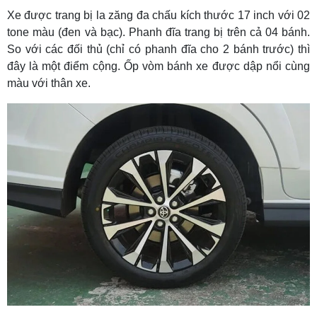
Xe được trang bị la zăng đa chấu kích thước 17 inch với 02
tone màu (đen và bạc). Phanh đĩa trang bị trên cả 04 bánh.
So với các đối thủ (chỉ có phanh đĩa cho 2 bánh trước) thì
đây là một điểm cộng. Ốp vòm bánh xe được dập nổi cùng
màu với thân xe.