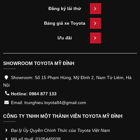
Đăng ký lái thử
Bảng giá xe Toyota
Ưu đãi
SHOWROOM TOYOTA MỸ ĐÌNH
Showroom: Số 15 Phạm Hùng, Mỹ Đình 2, Nam Từ Liêm, Hà
Nội
Hotline: 0964 877 133
Email: trunghieu.toyota84@gmail.com
CÔNG TY TNHH MỘT THÀNH VIÊN TOYOTA MỸ ĐÌNH
Đại lý Ủy Quyền Chính Thức của Toyota Việt Nam
Mã số thuế: 0105445038