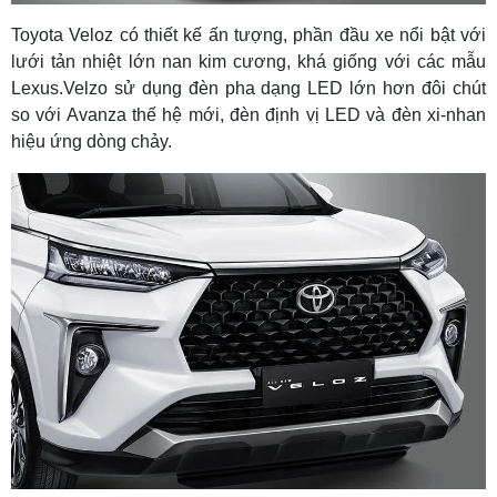
Toyota Veloz có thiết kế ấn tượng, phần đầu xe nổi bật với
lưới tản nhiệt lớn nan kim cương, khá giống với các mẫu
Lexus.Velzo sử dụng đèn pha dạng LED lớn hơn đôi chút
so với Avanza thế hệ mới, đèn định vị LED và đèn xi-nhan
hiệu ứng dòng chảy.