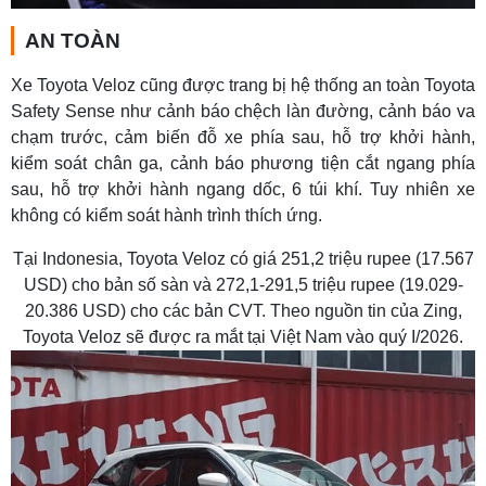
AN TOÀN
Xe Toyota Veloz cũng được trang bị hệ thống an toàn Toyota
Safety Sense như cảnh báo chệch làn đường, cảnh báo va
chạm trước, cảm biến đỗ xe phía sau, hỗ trợ khởi hành,
kiểm soát chân ga, cảnh báo phương tiện cắt ngang phía
sau, hỗ trợ khởi hành ngang dốc, 6 túi khí. Tuy nhiên xe
không có kiểm soát hành trình thích ứng.
Tại Indonesia, Toyota Veloz có giá 251,2 triệu rupee (17.567
USD) cho bản số sàn và 272,1-291,5 triệu rupee (19.029-
20.386 USD) cho các bản CVT. Theo nguồn tin của Zing,
Toyota Veloz sẽ được ra mắt tại Việt Nam vào quý I/2026.