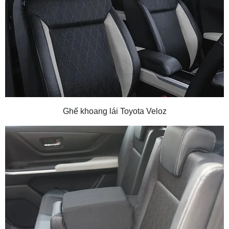
Ghế khoang lái Toyota Veloz