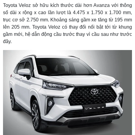
Toyota Veloz sở hữu kích thước dài hơn Avanza với thông
số dài x rộng x cao lần lượt là 4.475 x 1.750 x 1.700 mm,
trục cơ sở 2.750 mm. Khoảng sáng gầm xe tăng từ 195 mm
lên 205 mm. Toyota Veloz có thay đổi nổi bật tới từ khung
gầm mới, hệ dẫn động cầu trước thay vì cầu sau như trước
đây.