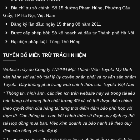
Địa chỉ trụ sở chính: Số 15 đường Phạm Hùng, Phường Cầu
Giấy, TP Hà Nội, Việt Nam
Đăng ký lần đầu: ngày 15 tháng 08 năm 2011
Được cấp phép bởi: Sở kế hoạch và đầu tư Thành phố Hà Nội
Đại diện pháp luật: Tống Thế Hùng
TUYÊN BỐ MIỄN TRỪ TRÁCH NHIỆM
Website này do Công ty TNHHH Một Thành Viên Toyota Mỹ Đình
vận hành với vai trò *đại lý ủy quyền phân phối và tư vấn sản phẩm
Toyota. Đây không phải trang web chính thức của Toyota Việt Nam.
* Thông tin, hình ảnh, các tiện ích trên website này và trong tài liệu
bán hàng chỉ mang tính chất tương đối và có thể được điều chỉnh
theo quyết định của hãng tại từng thời điểm đảm bảo phù hợp với
thực tế. Các thông tin, cam kết chính thức sẽ được quy định cụ thể
tại Hợp đồng mua bán. Việc kinh doanh và bảo hành sẽ theo quy
định của hãng và của đại lý.
* Trang web này có thu thập thông tin cá nhân nhằm mục đích tư