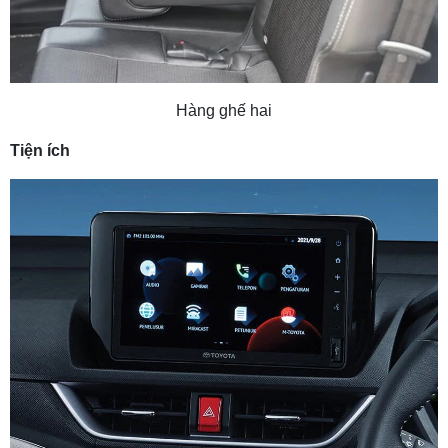
Hàng ghế hai
Tiện ích