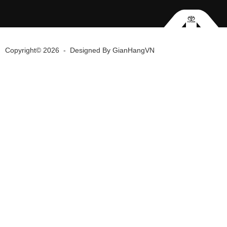
Copyright© 2026
-
Designed By
GianHangVN