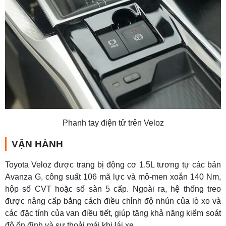
Phanh tay điện tử trên Veloz
VẬN HÀNH
Toyota Veloz được trang bị động cơ 1.5L tương tự các bản
Avanza G, công suất 106 mã lực và mô-men xoắn 140 Nm,
hộp số CVT hoặc số sàn 5 cấp. Ngoài ra, hệ thống treo
được nâng cấp bằng cách điều chỉnh độ nhún của lò xo và
các đặc tính của van điều tiết, giúp tăng khả năng kiểm soát
độ ổn định và sự thoải mái khi lái xe.