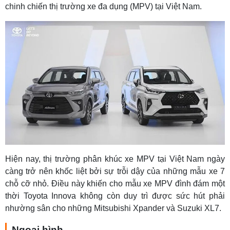
chinh chiến thị trường xe đa dụng (MPV) tại Việt Nam.
Hiện nay, thị trường phân khúc xe MPV tại Việt Nam ngày
càng trở nên khốc liệt bởi sự trỗi dậy của những mẫu xe 7
chỗ cỡ nhỏ. Điều này khiến cho mẫu xe MPV đình đám một
thời Toyota Innova không còn duy trì được sức hút phải
nhường sân cho những Mitsubishi Xpander và Suzuki XL7.
Ngoại hình