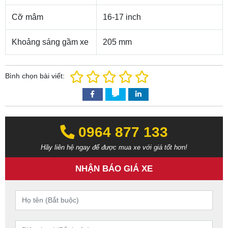
Cỡ mâm
16-17 inch
Khoảng sáng gầm xe
205 mm
Bình chọn bài viết:
0964 877 133‬‬
Hãy liên hệ ngay để được mua xe với giá tốt hơn!
NHẬN BÁO GIÁ XE