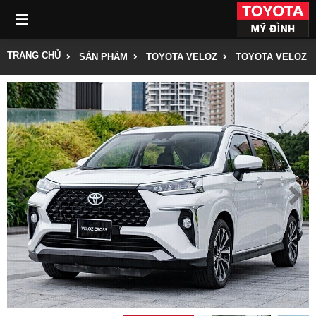
TRANG CHỦ
SẢN PHẨM
TOYOTA VELOZ
TOYOTA VELOZ 