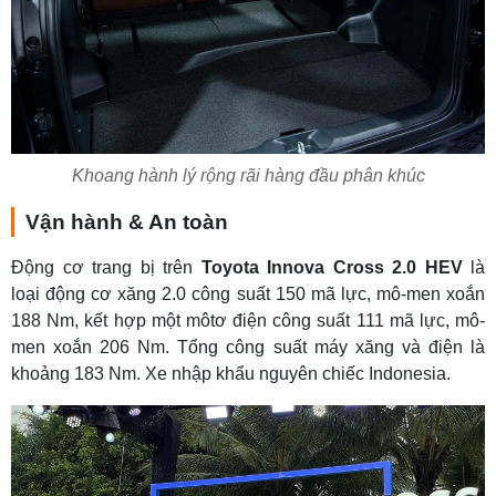
Khoang hành lý rộng rãi hàng đầu phân khúc
Vận hành & An toàn
Động cơ trang bị trên
Toyota Innova Cross 2.0 HEV
là
loại động cơ xăng 2.0 công suất 150 mã lực, mô-men xoắn
188 Nm, kết hợp một môtơ điện công suất 111 mã lực, mô-
men xoắn 206 Nm. Tổng công suất máy xăng và điện là
khoảng 183 Nm. Xe nhập khẩu nguyên chiếc Indonesia.