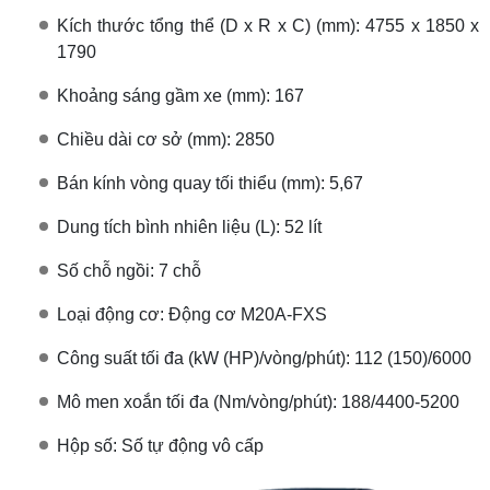
Kích thước tổng thể (D x R x C) (mm): 4755 x 1850 x
1790
Khoảng sáng gầm xe (mm): 167
Chiều dài cơ sở (mm): 2850
Bán kính vòng quay tối thiểu (mm): 5,67
Dung tích bình nhiên liệu (L): 52 lít
Số chỗ ngồi: 7 chỗ
Loại động cơ: Động cơ M20A-FXS
Công suất tối đa (kW (HP)/vòng/phút): 112 (150)/6000
Mô men xoắn tối đa (Nm/vòng/phút): 188/4400-5200
Hộp số: Số tự động vô cấp