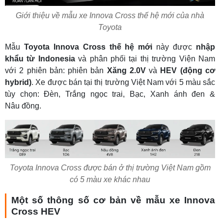
Giới thiệu về mẫu xe Innova Cross thế hệ mới của nhà
Toyota
Mẫu
Toyota Innova Cross thế hệ mới
này được
nhập
khẩu từ Indonesia
và phân phối tại thị trường Viện Nam
với 2 phiên bản: phiên bản
Xăng 2.0V
và
HEV (động cơ
hybrid)
. Xe được bán tại thị trường Việt Nam với 5 màu sắc
tùy chọn: Đèn, Trắng ngọc trai, Bạc, Xanh ánh đen &
Nâu đồng.
Toyota Innova Cross được bán ở thị trường Việt Nam gồm
có 5 màu xe khác nhau
Một số thông số cơ bản về mẫu xe Innova
Cross HEV