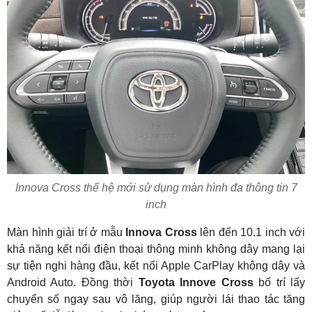
Innova Cross thế hệ mới sử dụng màn hình đa thông tin 7
inch
Màn hình giải trí ở mẫu
Innova Cross
lên đến 10.1 inch với
khả năng kết nối điện thoại thông minh không dây mang lại
sự tiện nghi hàng đầu, kết nối Apple CarPlay không dây và
Android Auto. Đồng thời
Toyota Innove Cross
bố trí lấy
chuyển số ngay sau vô lăng, giúp người lái thao tác tăng