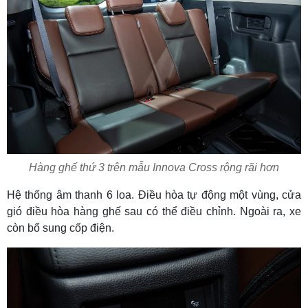
Hàng ghế thứ 3 trên mẫu Innova Cross rộng rãi hơn
Hệ thống âm thanh 6 loa. Điều hòa tự động một vùng, cửa
gió điều hòa hàng ghế sau có thể điều chỉnh. Ngoài ra, xe
còn bổ sung cốp điện.