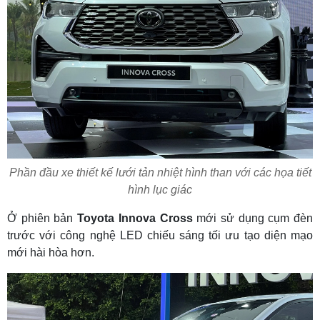
Phần đầu xe thiết kế lưới tản nhiệt hình than với các họa tiết
hình lục giác
Ở phiên bản
Toyota Innova Cross
mới sử dụng cụm đèn
trước với công nghệ LED chiếu sáng tối ưu tạo diện mạo
mới hài hòa hơn.