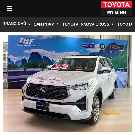
TRANG CHỦ
SẢN PHẨM
TOYOTA INNOVA CROSS
TOYOTA 