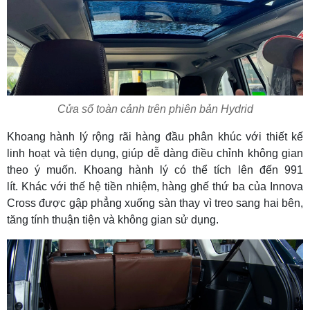
Cửa sổ toàn cảnh trên phiên bản Hydrid
Khoang hành lý rộng rãi hàng đầu phân khúc với thiết kế
linh hoạt và tiện dụng, giúp dễ dàng điều chỉnh không gian
theo ý muốn. Khoang hành lý có thể tích lên đến 991
lít. Khác với thế hệ tiền nhiệm, hàng ghế thứ ba của Innova
Cross được gập phẳng xuống sàn thay vì treo sang hai bên,
tăng tính thuận tiện và không gian sử dụng.