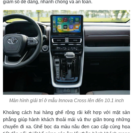
giảm số dễ dàng, nhanh chóng và an toàn.
Màn hình giải trí ở mẫu Innova Cross lên đến 10.1 inch
Khoảng cách hai hàng ghế rộng rãi kết hợp với mặt sàn
phẳng giúp hành khách thoải mái và thư giãn trong những
chuyến đi xa. Ghế bọc da màu nâu đen cao cấp cùng họa