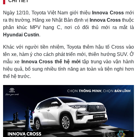
CHI TIẾT
Ngày 12/10, Toyota Việt Nam giới thiệu
Innova Cross
mới
ra thị trường. Hãng xe Nhật Bản định vị
Innova Cross
thuộc
phân khúc MPV hạng C, nơi có đối thủ mới ra mắt là
Hyundai Custin
.
Khác với người tiền nhiệm, Toyota thêm hậu tố Cross vào
tên xe, hàm ý cho cách phát triển mới, thiên hướng SUV. Ở
mẫu xe
Innova Cross thế hệ mới
tập trung vào vận hành
hiệu quả, bổ sung nhiều tính năng an toàn và tiện nghi hơn
thế hệ trước.