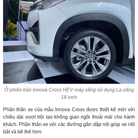
Ở phiên bản Innova Cross HEV máy xăng sử dụng La-zăng
18 inch
Phần thân xe của mẫu Innova Cross được thiết kế mới với
chiều dài vượt trội tạo không gian ngồi thoải mái cho hành
khách. Phần thân xe với các đường gân dập nổi giúp xe nổi
bật và bề thế hơn.