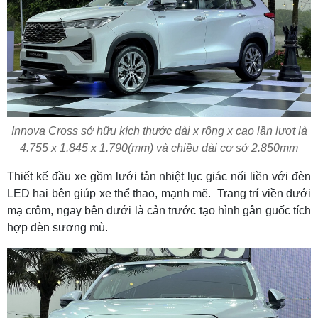
Innova Cross sở hữu kích thước dài x rộng x cao lần lượt là
4.755 x 1.845 x 1.790(mm) và chiều dài cơ sở 2.850mm
Thiết kế đầu xe gồm lưới tản nhiệt lục giác nối liền với đèn
LED hai bên giúp xe thể thao, mạnh mẽ. Trang trí viền dưới
mạ crôm, ngay bên dưới là cản trước tạo hình gân guốc tích
hợp đèn sương mù.