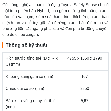
Gói công nghệ an toàn chủ động Toyota Safety Sense chỉ có
mặt trên phiên bản Hybrid, bao gồm những tính năng: cảnh
báo tiền va chạm, kiểm soát hành trình thích ứng, cảnh báo
chệch làn và hỗ trợ giữ làn đường, cảnh báo điểm mù và
phương tiện cắt ngang phía sau và đèn pha tự động chuyển
chế độ chiếu xa/gần.
Thông số kỹ thuật
Kích thước tổng thể (D x R x
4755 x 1850 x 1790
C) (mm)
Khoảng sáng gầm xe (mm)
167
Chiều dài cơ sở (mm)
2850
Bán kính vòng quay tối thiểu
5,67
(mm)