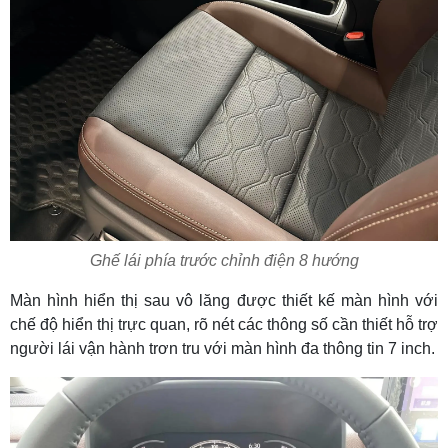
Ghế lái phía trước chỉnh điện 8 hướng
Màn hình hiển thị sau vô lăng được thiết kế màn hình với
chế độ hiển thị trực quan, rõ nét các thông số cần thiết hỗ trợ
người lái vận hành trơn tru với màn hình đa thông tin 7 inch.