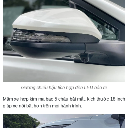
Gương chiếu hậu tích hợp đèn LED báo rẽ
Mâm xe hợp kim mạ bạc 5 chấu bắt mắt, kích thước 18 inch
giúp xe nổi bật hơn trên mọi hành trình.