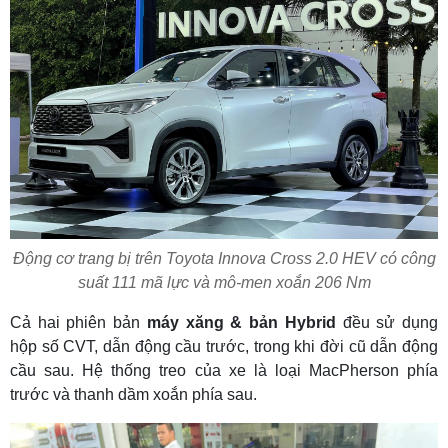
Động cơ trang bị trên Toyota Innova Cross 2.0 HEV có công
suất 111 mã lực và mô-men xoắn 206 Nm
Cả hai phiên bản
máy xăng & bản Hybrid
đều sử dụng
hộp số CVT, dẫn động cầu trước, trong khi đời cũ dẫn động
cầu sau. Hệ thống treo của xe là loại MacPherson phía
trước và thanh dầm xoắn phía sau.