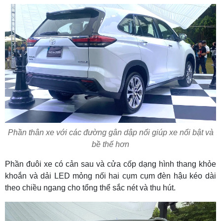
Phần thân xe với các đường gân dập nổi giúp xe nổi bật và
bề thế hơn
Phần đuôi xe có cản sau và cửa cốp dạng hình thang khỏe
khoắn và dải LED mỏng nối hai cụm cụm đèn hậu kéo dài
theo chiều ngang cho tổng thể sắc nét và thu hút.