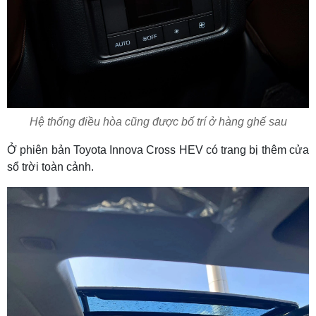
Hệ thống điều hòa cũng được bố trí ở hàng ghế sau
Ở phiên bản Toyota Innova Cross HEV có trang bị thêm cửa
sổ trời toàn cảnh.